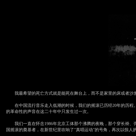
我最希望的死亡方式就是能死在舞台上，而不是家里的床或者沙发
在中国流行音乐走入低潮的时候，我们的摇滚已历经20年的历程。
的革命性的声音在这二十年中只发生过一次。
我们一直在怀念1986年北京工体那个沸腾的夜晚，那个穿长褂、弹
国摇滚的奠基者，在新世纪里吹响了“真唱运动”的号角，再次以惊人