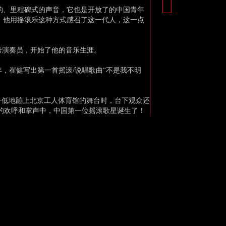
的、里程碑式的声音，它也是开放了的中国青年
，他用摇滚乐这种方式感召了这一代人，这一点
号演奏员，开始了他的音乐生涯。
，崔健写出第一首摇滚/说唱歌曲“不是我不明
高一低地蹦上北京工人体育馆的舞台时，台下观众还
烈的欢呼和掌声中，中国第一位摇滚歌星诞生了！