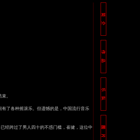
结束。
间有了各种摇滚乐。但遗憾的是，中国流行音乐
。已经跨过了男人四十的不惑门槛，崔健，这位中