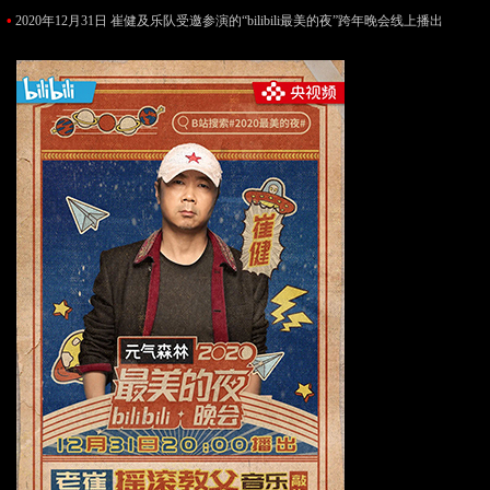
•
2020年12月31日 崔健及乐队受邀参演的“bilibili最美的夜”跨年晚会线上播出