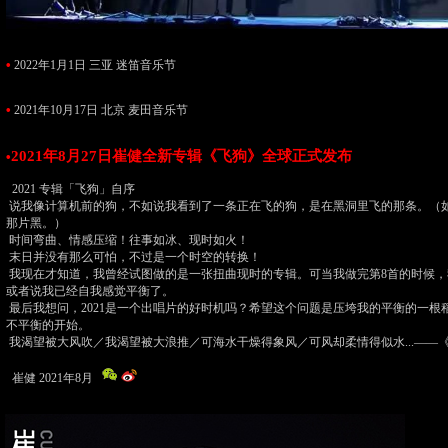
•
2022年1月1日 三亚 迷笛音乐节
•
2021年10月17日 北京 麦田音乐节
2021年8月27日崔健全新专辑《飞狗》全球正式发布
•
2021 专辑「飞狗」自序
说我像计算机前的狗，不如说我看到了一条正在飞的狗，是在黑洞里飞的那条。（
那片黑。）
时间弯曲、情感压缩！往事如冰、现时如火！
末日并没有那么可怕，不过是一个时空的转换！
我现在才知道，我曾经试图做的是一张扭曲现时的专辑。可当我做完第8首的时候，
或者说我已经自我感觉平衡了。
最后我想问，2021是一个出唱片的好时机吗？希望这个问题是压垮我的平衡的一根
不平衡的开始。
我渴望被大风吹／我渴望被大浪推／可海水干燥得象风／可风却柔情得似水...——
崔健 2021年8月