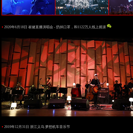
•
2020年6月18日 崔健直播演唱会 - 扔掉口罩，和1122万人线上摇滚
•
2019年12月31日 浙江义乌 梦想机车音乐节