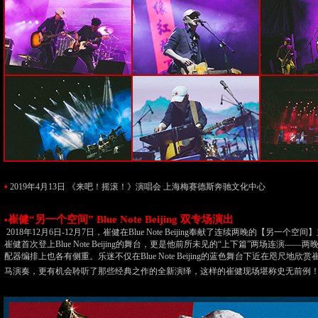
•
2019年4月13日 《来吧！摇滚！》演唱会 上海梅赛德斯奔驰文化中心
崔健“另一个空间” Blue Note Beijing 双专场演出
•
2018年12月6日-12月7日，崔健在Blue Note Beijing奉献了连续两晚的【另一个
崔健首次登上Blue Note Beijing的舞台，更是他前所未见的“上下篇”两场连演—
配器编排上也各有侧重。乐迷不仅在Blue Note Beijing的蓝色舞台下近在咫尺地
马演奏，更有机会聆听了那些经典之作的全新演绎，这样的崔健现场堪称史无前例