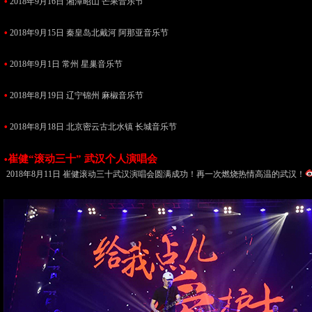
•
2018年9月16日 湘潭昭山 芒果音乐节
•
2018年9月15日 秦皇岛北戴河 阿那亚音乐节
•
2018年9月1日 常州 星巢音乐节
•
2018年8月19日 辽宁锦州 麻椒音乐节
•
2018年8月18日 北京密云古北水镇 长城音乐节
崔健“滚动三十” 武汉个人演唱会
•
2018年8月11日 崔健滚动三十武汉演唱会圆满成功！再一次燃烧热情高温的武汉！