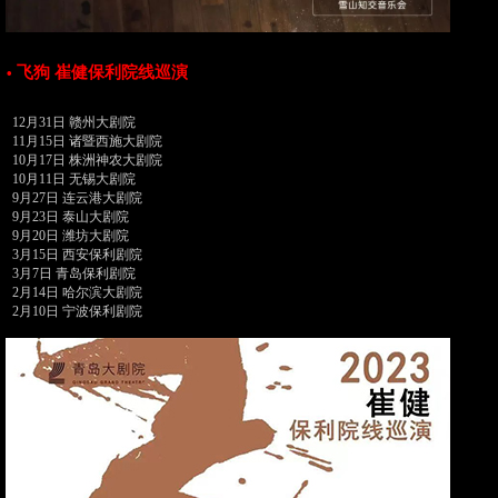
飞狗 崔健保利院线巡演
•
12月31日 赣州大剧院
11月15日 诸暨西施大剧院
10月17日 株洲神农大剧院
10月11日 无锡大剧院
9月27日 连云港大剧院
9月23日 泰山大剧院
9月20日 潍坊大剧院
3月15日 西安保利剧院
3月7日 青岛保利剧院
2月14日 哈尔滨大剧院
2月10日 宁波保利剧院