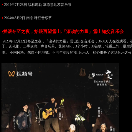
•
2024年7月28日 锡林郭勒 草原那达慕音乐节
•
2024年5月2日 南京 咪豆音乐节
摇滚冬至之夜，抬眼再望雪山,「滚动的力量」雪山知交音乐会
•
2023年12月22日冬至之夜，「滚动的力量」雪山知交音乐会，3600万人在线观看
子、瓦依那、二手玫瑰、声音玩具、艾热AIR，3个小时，30首歌，轮番上阵，最后
唱。 不同风格、来自不同地域、不同年龄段的7组音乐人，精心准备了这场音乐之