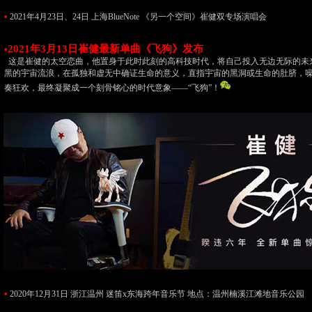
•
2021年4月23日、24日 上海BlueNote 《另一个空间》崔健双专场演唱会
2021年3月13日崔健最新单曲《飞狗》发布
•
这是崔健的太空恋曲，他置身于此时此刻的高科技时代，将自己投入无边无际的未
黑的宇宙流浪，在孤独和虚无中确证生命的意义，直指宇宙的黑洞或生命的肚脐，
奏狂欢，最终凝聚成一个刻骨铭心的时代意象——“飞狗”！
•
2020年12月31日 浙江温州 迷笛x东海跨年音乐节 地点：温州楠溪江滩地音乐公园