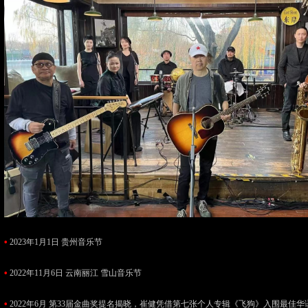
•
2023年1月1日 贵州音乐节
•
2022年11月6日 云南丽江 雪山音乐节
•
2022年6月 第33届金曲奖提名揭晓，崔健凭借第七张个人专辑《飞狗》入围最佳