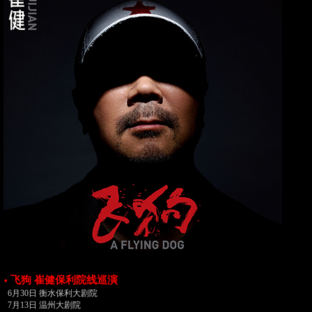
飞狗 崔健保利院线巡演
•
6月30日 衡水保利大剧院
7月13日 温州大剧院