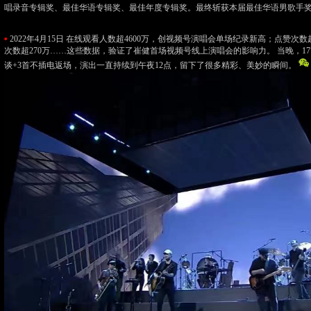
唱录音专辑奖、最佳华语专辑奖、最佳年度专辑奖。最终斩获本届最佳华语男歌手
•
2022年4月15日 在线观看人数超4600万，创视频号演唱会单场纪录新高；点赞次数
次数超270万……这些数据，验证了崔健首场视频号线上演唱会的影响力。 当晚，17
谈+3首不插电返场，演出一直持续到午夜12点，留下了很多精彩、美妙的瞬间。