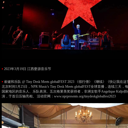
•
2023年3月19日 江西婺源音乐节
•
崔健和乐队 @ Tiny Desk Meets globalFEST 2023 《假行僧》《继续》《快让
北京时间1月25日，NPR Music's Tiny Desk Meets globalFEST全球首播，连续
国家地区的音乐人、乐队表演。五次格莱美奖获得者，非洲女歌手Angelique Kidjo
演，于首日压轴亮相。 活动官网：www.nprpresents.org/tinydeskglobalfest2023