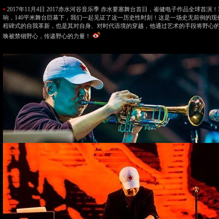
•
2017年11月4日 2017赤水河谷音乐季 赤水要塞舞台首日，崔健电子作品全球首演！
响，140平米舞台巨幕下，我们一起见证了这一历史性时刻！这是一场史无前例的现
程碑式的自我革新，也是其对自身、对时代语境的穿越，他通过艺术的手段将野心
唤被禁锢野心，传递野心的力量！